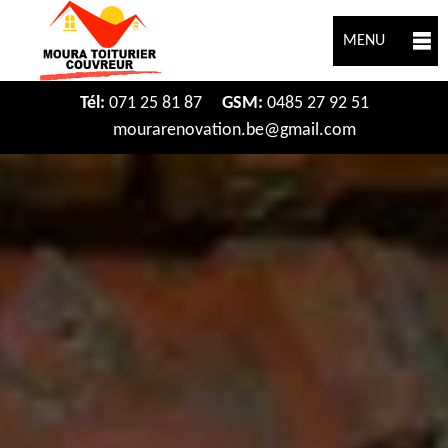
MENU
Tél:
071 25 81 87
GSM:
0485 27 92 51
mourarenovation.be@gmail.com