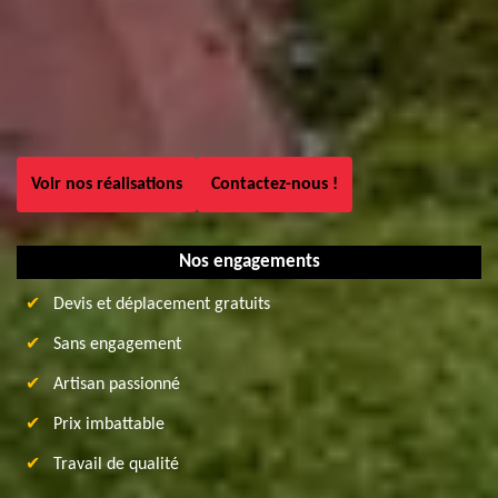
Voir nos réalisations
Contactez-nous !
Nos engagements
Devis et déplacement gratuits
Sans engagement
Artisan passionné
Prix imbattable
Travail de qualité