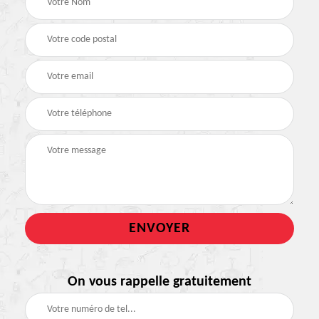
On vous rappelle gratuitement