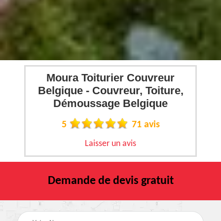
Moura Toiturier Couvreur
Belgique - Couvreur, Toiture,
Démoussage Belgique
5
71 avis
Laisser un avis
Demande de devis gratuit