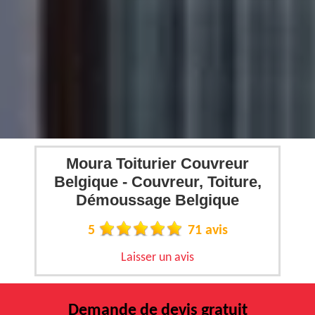
Moura Toiturier Couvreur
Belgique - Couvreur, Toiture,
Démoussage Belgique
5
71 avis
Laisser un avis
Demande de devis gratuit