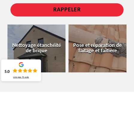
Nettoyage étanchéité
Pose et réparation de
de brique
faîtage et faîtière
5.0
Lire nos
71
avis
ARTISAN TOITURIER QUAREGNON
7390
MOURA COUVREUR BELGIQUE : UNE ENTREPRISE
DE TOITURE À VOTRE SERVICE DANS LE CP ET SES