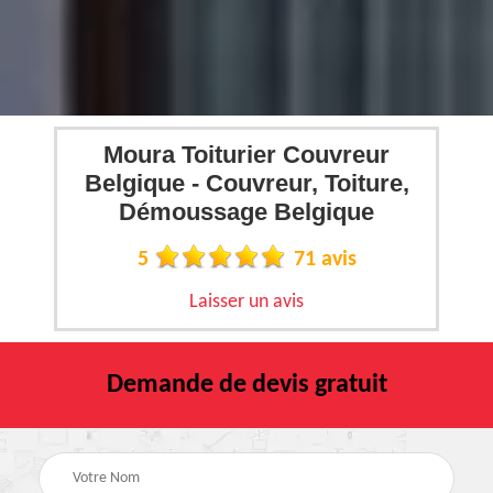
Moura Toiturier Couvreur
Belgique - Couvreur, Toiture,
Démoussage Belgique
5
71 avis
Laisser un avis
Demande de devis gratuit