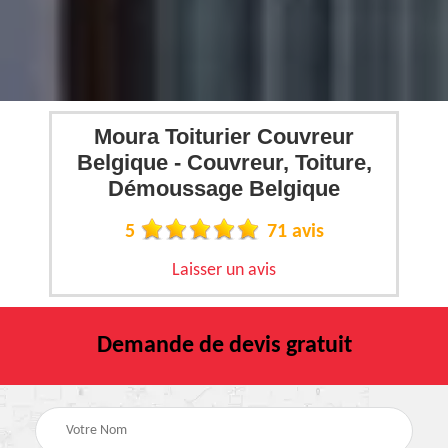
Moura Toiturier Couvreur
Belgique - Couvreur, Toiture,
Démoussage Belgique
5
71 avis
Laisser un avis
Demande de devis gratuit