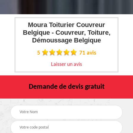
Moura Toiturier Couvreur
Belgique - Couvreur, Toiture,
Démoussage Belgique
5
71 avis
Laisser un avis
Demande de devis gratuit