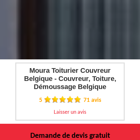
Moura Toiturier Couvreur
Belgique - Couvreur, Toiture,
Démoussage Belgique
5
71 avis
Laisser un avis
Demande de devis gratuit