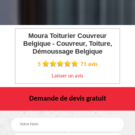
Moura Toiturier Couvreur
Belgique - Couvreur, Toiture,
Démoussage Belgique
5
71 avis
Laisser un avis
Demande de devis gratuit