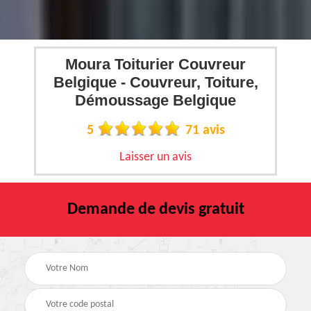
Moura Toiturier Couvreur
Belgique - Couvreur, Toiture,
Démoussage Belgique
5
71 avis
Laisser un avis
Demande de devis gratuit