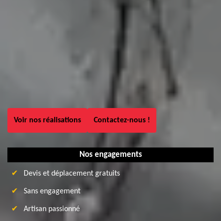
Voir nos réalisations
Contactez-nous !
Nos engagements
Devis et déplacement gratuits
Sans engagement
Artisan passionné