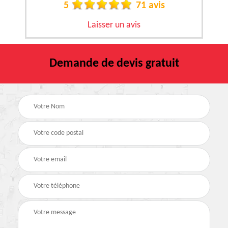
5
71 avis
Laisser un avis
Demande de devis gratuit