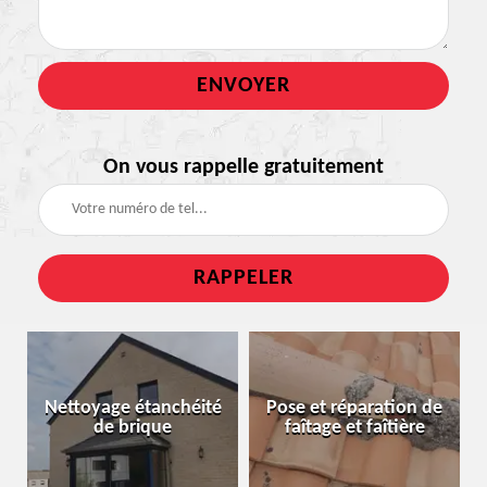
On vous rappelle gratuitement
Nettoyage étanchéité
Pose et réparation de
de brique
faîtage et faîtière