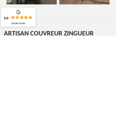
5.0
Lire nos
71
avis
ARTISAN COUVREUR ZINGUEUR
WOLUWE-SAINT-LAMBERT 1200
MOURA COUVREUR BELGIQUE, UN COUVREUR
ZINGUEUR À APPELER POUR DES TRAVAUX DE
QUALITÉ !
Si vous recherchez la qualité pour des travaux de zinguerie, il
est recommandé pour vous de vous adresser à un professionnel
comme MOURA Couvreur Belgique. A Woluwe-saint-lambert,
dans le 1200, ce couvreur zingueur a une bonne réputation. Ses
réalisations sont de qualité à la hauteur de vos attentes Il est
aussi connu pour ses tarifs très accessibles. Pour vos travaux de
zinguerie, vous pouvez compter sur lui. Contactez-le pour de