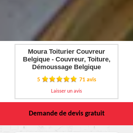
Moura Toiturier Couvreur
Belgique - Couvreur, Toiture,
Démoussage Belgique
5
71 avis
Laisser un avis
Demande de devis gratuit