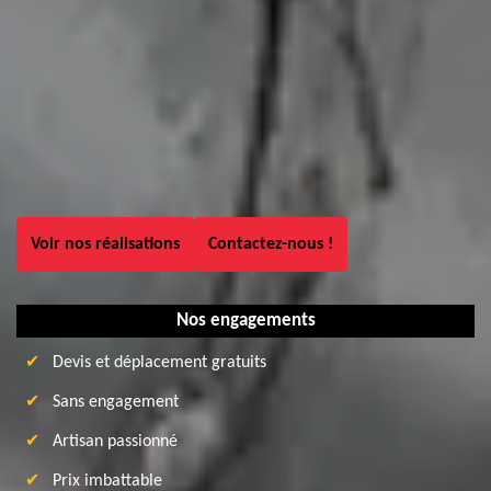
Voir nos réalisations
Contactez-nous !
Nos engagements
Devis et déplacement gratuits
Sans engagement
Artisan passionné
Prix imbattable