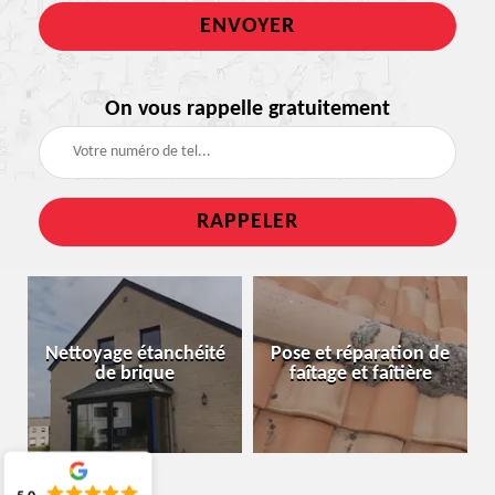
On vous rappelle gratuitement
Nettoyage étanchéité
Pose et réparation de
de brique
faîtage et faîtière