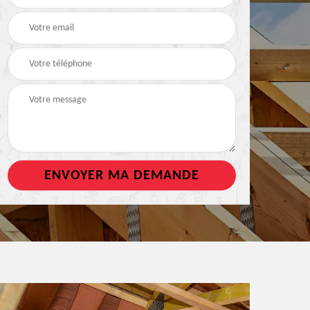
de toiture
tout support