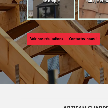
de brique
faîtage et fa
Voir nos réalisations
Contactez-nous !