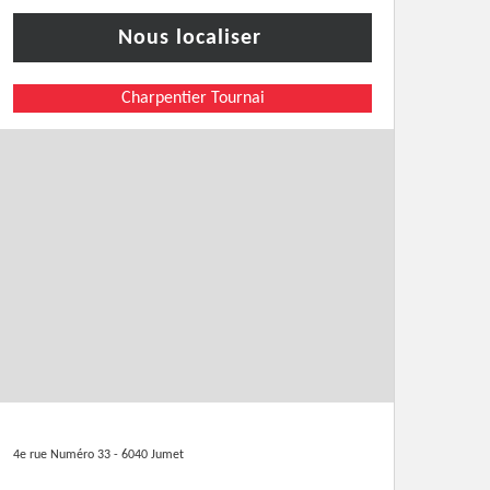
Nous localiser
Charpentier Tournai
4e rue Numéro 33 - 6040 Jumet