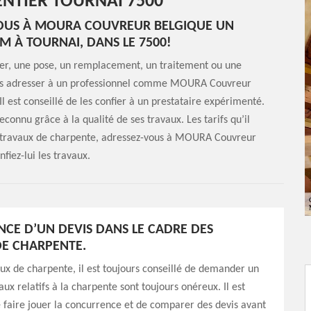
NTIER TOURNAI 7500
VOUS À MOURA COUVREUR BELGIQUE UN
 À TOURNAI, DANS LE 7500!
iser, une pose, un remplacement, un traitement ou une
ous adresser à un professionnel comme MOURA Couvreur
l est conseillé de les confier à un prestataire expérimenté.
nnu grâce à la qualité de ses travaux. Les tarifs qu’il
os travaux de charpente, adressez-vous à MOURA Couvreur
fiez-lui les travaux.
NCE D’UN DEVIS DANS LE CADRE DES
E CHARPENTE.
ux de charpente, il est toujours conseillé de demander un
aux relatifs à la charpente sont toujours onéreux. Il est
faire jouer la concurrence et de comparer des devis avant