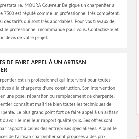
n prestataire. MOURA Couvreur Belgique un charpentier à
 le 7500 est réputé comme un professionnel très compétent.
si des tarifs qui sont très abordables. Pour vos travaux de
est le professionnel recommandé pour vous. Contactez-le et
n devis de votre projet.
TS DE FAIRE APPEL À UN ARTISAN
IER
rpentier est un professionnel qui intervient pour toutes
atives à la charpente d’une construction. Son intervention
r en une pose, réparation ou remplacement de charpente.
pentier connaît et maîtrise bien toutes les techniques de
rpente. Le plus grand point fort de faire appel à un artisan
 d’avoir le meilleur rapport qualité/prix. Ses offres sont
ar rapport à celles des entreprises spécialisées. A qualité
vices de l’artisan charpentier sont proposés à des prix