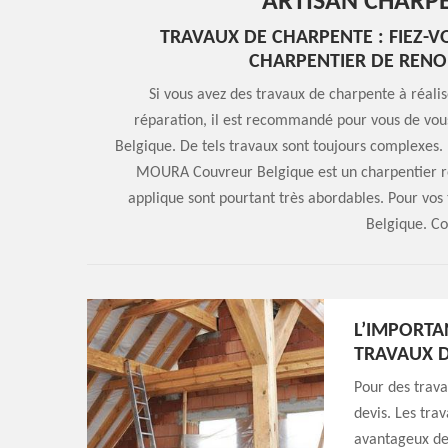
ARTISAN CHARPE
TRAVAUX DE CHARPENTE : FIEZ-
CHARPENTIER DE RENOM
Si vous avez des travaux de charpente à réal
réparation, il est recommandé pour vous de v
Belgique. De tels travaux sont toujours complexes. I
MOURA Couvreur Belgique est un charpentier reco
applique sont pourtant très abordables. Pour v
Belgique. Con
L’IMPORTA
TRAVAUX D
Pour des trava
devis. Les trav
avantageux de 