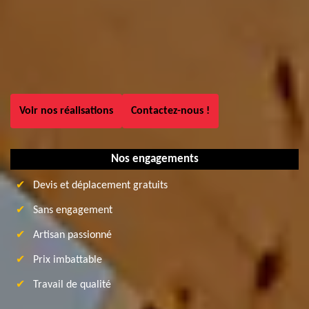
Voir nos réalisations
Contactez-nous !
Nos engagements
Devis et déplacement gratuits
Sans engagement
Artisan passionné
Prix imbattable
Travail de qualité