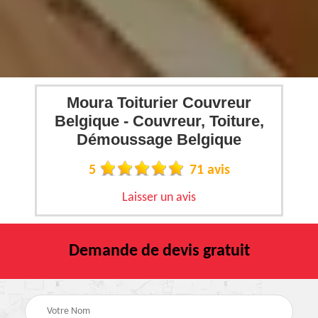
Moura Toiturier Couvreur
Belgique - Couvreur, Toiture,
Démoussage Belgique
5
71 avis
Laisser un avis
Demande de devis gratuit