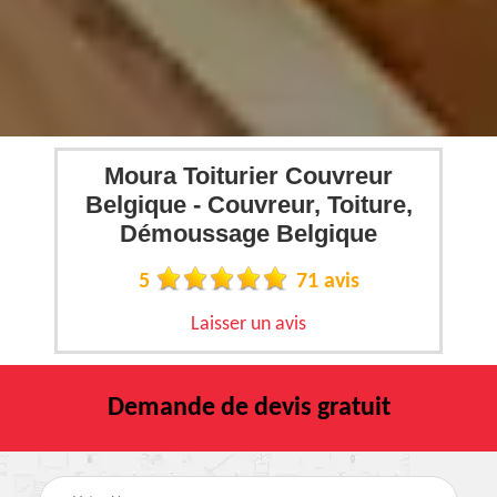
Moura Toiturier Couvreur
Belgique - Couvreur, Toiture,
Démoussage Belgique
5
71 avis
Laisser un avis
Demande de devis gratuit