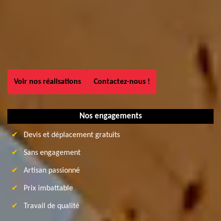
Voir nos réalisations
Contactez-nous !
Nos engagements
Devis et déplacement gratuits
Sans engagement
Artisan passionné
Prix imbattable
Travail de qualité