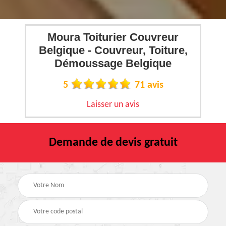
Moura Toiturier Couvreur
Belgique - Couvreur, Toiture,
Démoussage Belgique
5
71 avis
Laisser un avis
Demande de devis gratuit