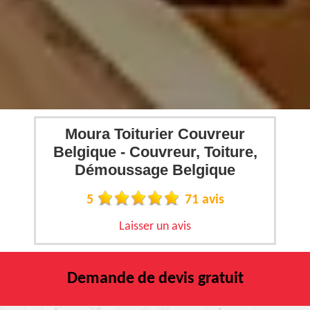
Moura Toiturier Couvreur
Belgique - Couvreur, Toiture,
Démoussage Belgique
5
71 avis
Laisser un avis
Demande de devis gratuit