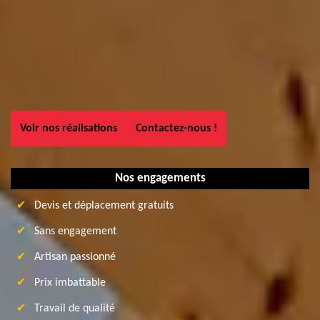
Voir nos réalisations
Contactez-nous !
Nos engagements
Devis et déplacement gratuits
Sans engagement
Artisan passionné
Prix imbattable
Travail de qualité